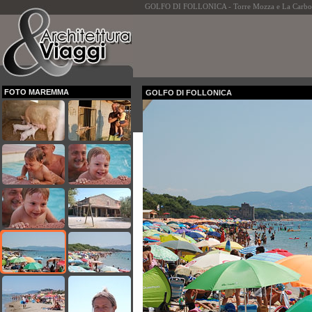
GOLFO DI FOLLONICA - Torre Mozza e La Carbonifera
FOTO MAREMMA
GOLFO DI FOLLONICA