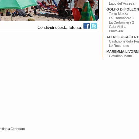
Lago dell’Accesa
GOLFO DI FOLLON
Torre Mozza
La Carbonifera 1
La Carbonifera 2
Cala Violina
Condividi questa foto su:
Punta Ala
ALTRE LOCALITA’ 
Castiglione della Pe
Le Rocchette
MAREMMA LIVORN
Cavallino Matto
e fino a Grosseto