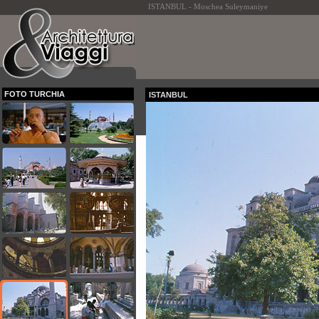
ISTANBUL - Moschea Suleymaniye
FOTO TURCHIA
ISTANBUL