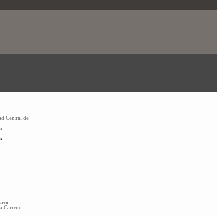
ad Central de
la
s
anea
sa Carreno