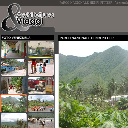
PARCO NAZIONALE HENRI PITTIER - Venezuela sign
FOTO VENEZUELA
PARCO NAZIONALE HENRI PITTIER