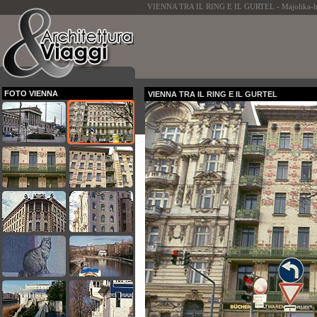
VIENNA TRA IL RING E IL GURTEL - Majolika-ha
FOTO VIENNA
VIENNA TRA IL RING E IL GURTEL