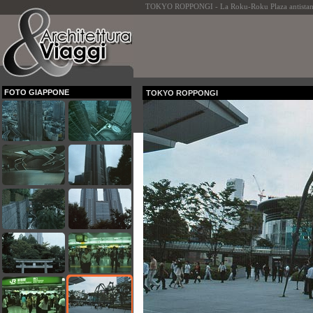
TOKYO ROPPONGI - La Roku-Roku Plaza antistante
FOTO GIAPPONE
TOKYO ROPPONGI