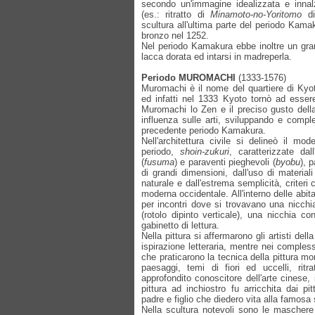
secondo un'immagine idealizzata e innal
(es.: ritratto di
Minamoto-no-Yoritomo
d
scultura all'ultima parte del periodo Kamak
bronzo nel 1252.
Nel periodo Kamakura ebbe inoltre un grand
lacca dorata ed intarsi in madreperla.
Periodo MUROMACHI
(1333-1576)
Muromachi è il nome del quartiere di Ky
ed infatti nel 1333 Kyoto tornò ad essere
Muromachi lo Zen e il preciso gusto della
influenza sulle arti, sviluppando e complet
precedente periodo Kamakura.
Nell'architettura civile si delineò il mo
periodo,
shoin-zukuri
, caratterizzate dal
(
fusuma
) e paraventi pieghevoli (
byobu
), 
di grandi dimensioni, dall'uso di materiali
naturale e dall'estrema semplicità, criteri
moderna occidentale. All'interno delle abit
per incontri dove si trovavano una nicchi
(rotolo dipinto verticale), una nicchia c
gabinetto di lettura.
Nella pittura si affermarono gli artisti de
ispirazione letteraria, mentre nei complessi
che praticarono la tecnica della pittura m
paesaggi, temi di fiori ed uccelli, rit
approfondito conoscitore dell'arte cinese,
pittura ad inchiostro fu arricchita dai pi
padre e figlio che diedero vita alla famosa
Nella scultura notevoli sono le maschere 